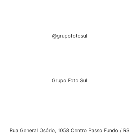
Tiktok
@grupofotosul
Linkedin
Grupo Foto Sul
Unidade Produtiva 1
Rua General Osório, 1058 Centro Passo Fundo / RS