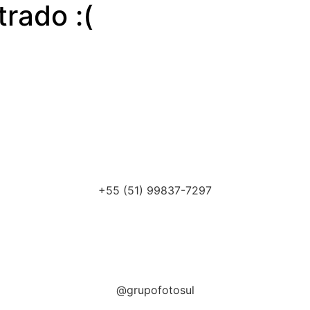
rado :(
Whatsapp
+55 (51) 99837-7297
Instagram
@grupofotosul