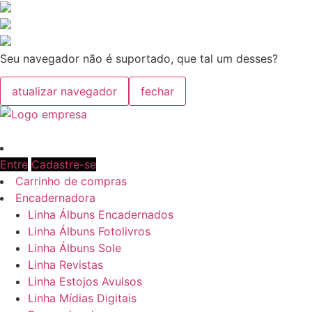
Seu navegador não é suportado, que tal um desses?
atualizar navegador
fechar
Entre
Cadastre-se
Carrinho de compras
Encadernadora
Linha Álbuns Encadernados
Linha Álbuns Fotolivros
Linha Álbuns Sole
Linha Revistas
Linha Estojos Avulsos
Linha Mídias Digitais