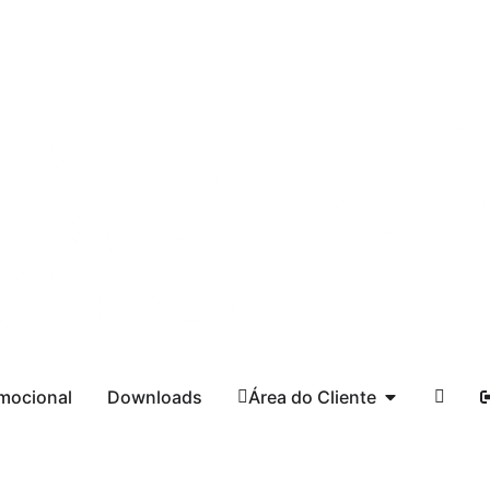
mocional
Downloads
Área do Cliente