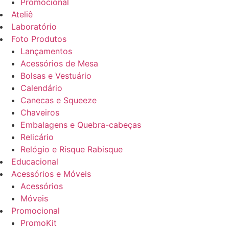
Promocional
Ateliê
Laboratório
Foto Produtos
Lançamentos
Acessórios de Mesa
Bolsas e Vestuário
Calendário
Canecas e Squeeze
Chaveiros
Embalagens e Quebra-cabeças
Relicário
Relógio e Risque Rabisque
Educacional
Acessórios e Móveis
Acessórios
Móveis
Promocional
PromoKit