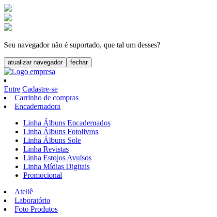
Seu navegador não é suportado, que tal um desses?
atualizar navegador
fechar
Entre
Cadastre-se
Carrinho de compras
Encadernadora
Linha Álbuns Encadernados
Linha Álbuns Fotolivros
Linha Álbuns Sole
Linha Revistas
Linha Estojos Avulsos
Linha Mídias Digitais
Promocional
Ateliê
Laboratório
Foto Produtos