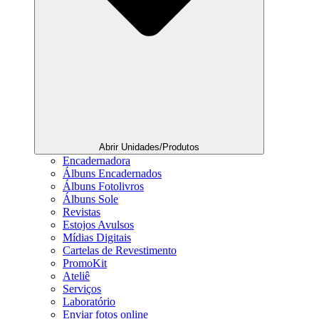
Abrir Unidades/Produtos
Encadernadora
Álbuns Encadernados
Álbuns Fotolivros
Álbuns Sole
Revistas
Estojos Avulsos
Mídias Digitais
Cartelas de Revestimento
PromoKit
Ateliê
Serviços
Laboratório
Enviar fotos online