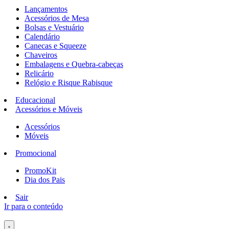
Lançamentos
Acessórios de Mesa
Bolsas e Vestuário
Calendário
Canecas e Squeeze
Chaveiros
Embalagens e Quebra-cabeças
Relicário
Relógio e Risque Rabisque
Educacional
Acessórios e Móveis
Acessórios
Móveis
Promocional
PromoKit
Dia dos Pais
Sair
Ir para o conteúdo