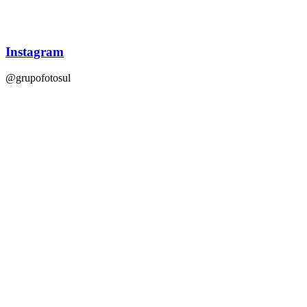
Instagram
@grupofotosul