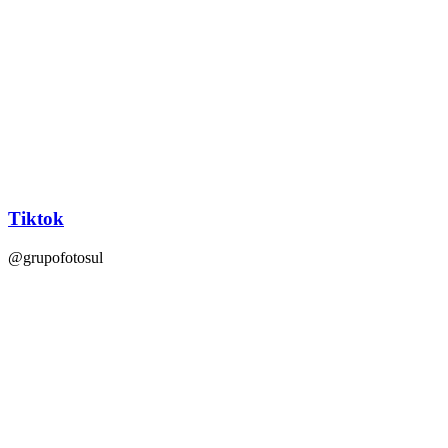
Tiktok
@grupofotosul