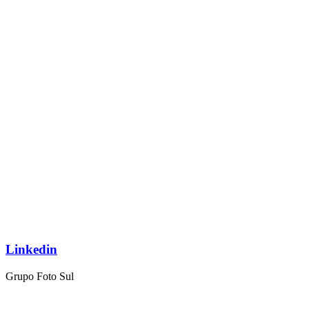
Linkedin
Grupo Foto Sul
Nossos Endereços