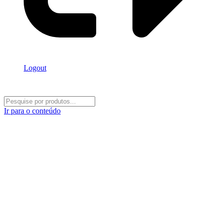
Logout
Ir para o conteúdo
Conecte-se conosco